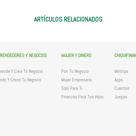
ARTÍCULOS RELACIONADOS
RENDEDORES Y NEGOCIOS
MUJER Y DINERO
CHIQUIFINA
ende Y Crea Tu Negocio
Pon Tu Negocio
Minitips
nde Y Crece Tu Negocio
Mujer Empresaria
Apps
Sólo Para Ti
Cuentos
Finanzas Para Tus Hijos
Juegos