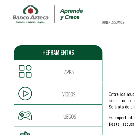
QUIÉNES SOMOS
HERRAMIENTAS
APPS
VIDEOS
Entre los muc
suelen usarse 
Se trata de u
JUEGOS
Es importante 
fiesta, recuer