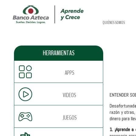
QUIÉNES SOMOS
HERRAMIENTAS
APPS
VIDEOS
ENTENDER SOB
Desafortunada
razón y otras
JUEGOS
dinero para ll
1. ¡Aprende a 
necesario para