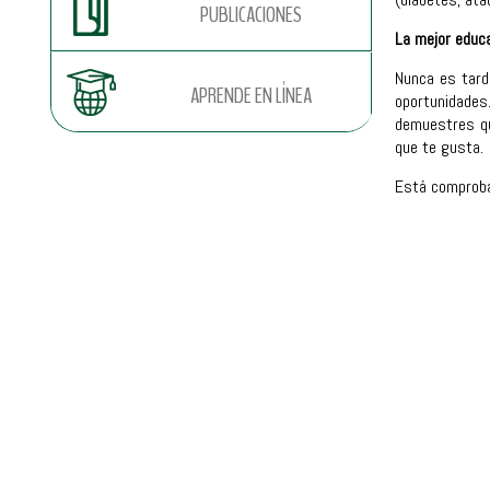
PUBLICACIONES
La mejor educa
Nunca es tard
APRENDE EN LÍNEA
oportunidades
demuestres qu
que te gusta.
Está comproba