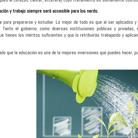
ción y trabajo siempre será accesible para los nerds.
e para prepararse y estudiar. Lo mejor de todo es que al ser aplicados y
. Tanto el gobierno, como diversas instituciones públicas y privadas
e tienes los méritos suficientes y que lo retribuirás trabajando y aplic
do que la educación es una de la mejores inversiones que puedes hacer, p