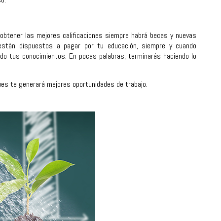
 obtener las mejores calificaciones siempre habrá becas y nuevas
, están dispuestos a pagar por tu educación, siempre y cuando
ando tus conocimientos. En pocas palabras, terminarás haciendo lo
ues te generará mejores oportunidades de trabajo.