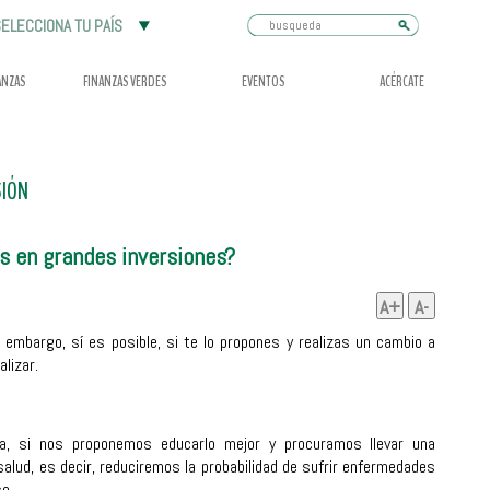
Busqueda
ELECCIONA TU PAÍS
ANZAS
FINANZAS VERDES
EVENTOS
ACÉRCATE
SIÓN
 en grandes inversiones?
A+
A-
 embargo, sí es posible, si te lo propones y realizas un cambio a
lizar.
, si nos proponemos educarlo mejor y procuramos llevar una
lud, es decir, reduciremos la probabilidad de sufrir enfermedades
o.