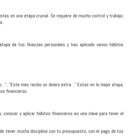
as en una etapa crucial. Se requiere de mucho control y trabajo,
a.
etapa de tus finanzas personales y has aplicado varios hábitos
o…”, “Este mes recibo un dinero extra…” Estas en la mejor etapa,
tos financieros.
, conocer y aplicar hábitos financieros es una clave para tener el
no, de tener mucha disciplina con tu presupuesto, con el pago de tus