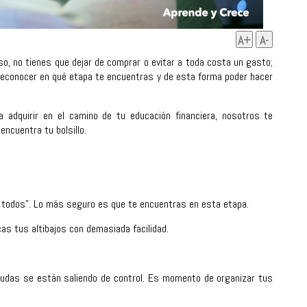
A+
A-
so, no tienes que dejar de comprar o evitar a toda costa un gasto;
s reconocer en qué etapa te encuentras y de esta forma poder hacer
 adquirir en el camino de tu educación financiera, nosotros te
ncuentra tu bolsillo.
 todos”. Lo más seguro es que te encuentras en esta etapa.
as tus altibajos con demasiada facilidad.
udas se están saliendo de control. Es momento de organizar tus