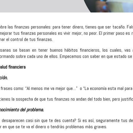
bre las finanzas personales: para tener dinero, tienes que ser tacaño. Fal
 mejorar tus finanzas personales es vivir mejor, no peor. El primer paso e
mar el control de tus finanzas.
sanas se basan en tener buenos hábitos financieros, los cuales, vas a
ormando sobre cada uno de ellos. Empecemos con saber en que estado se e
alud financiera
ción.
ar frases como: “Al menos me va mejor que…” o “La economía esta mal para
enes la sospecha de que tus finanzas no andan del todo bien, pero justific
nocimiento del problema.
 desaparecen casi sin que te des cuenta? Si es así, seguramente tus de
r en que se te va el dinero o tendrás problemas más graves.