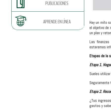
PUBLICACIONES
APRENDE EN LÍNEA
Hay un mito so
el objetivo de
un plan y reto
Las finanzas 
estaremos inf
Etapas de la s
Etapa 1. Nega
Sueles utiliz
Seguramente ti
Etapa 2. Reco
¿Tus ingresos
gastos y sabe