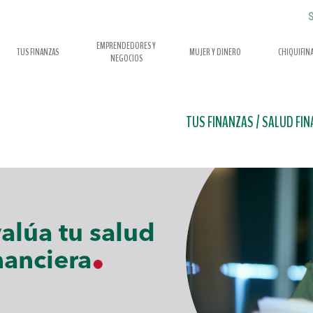
S
EMPRENDEDORES Y
TUS FINANZAS
MUJER Y DINERO
CHIQUIFIN
NEGOCIOS
TUS FINANZAS
/
SALUD FIN