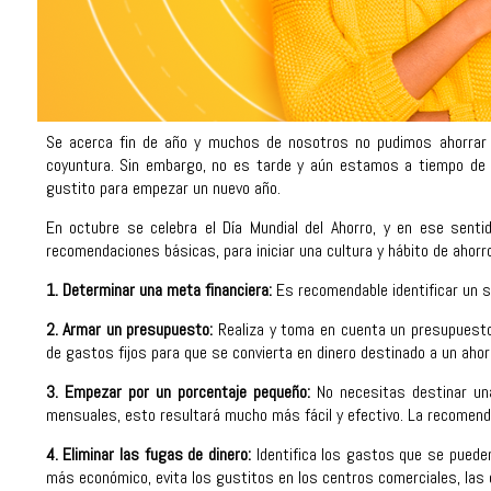
Se acerca fin de año y muchos de nosotros no pudimos ahorrar
coyuntura. Sin embargo, no es tarde y aún estamos a tiempo de
gustito para empezar un nuevo año.
En octubre se celebra el Día Mundial del Ahorro, y en ese sent
recomendaciones básicas, para iniciar una cultura y hábito de ahorro
1. Determinar una meta financiera:
Es recomendable identificar un s
2.
Armar un presupuesto:
Realiza y toma en cuenta un presupuesto 
de gastos fijos para que se convierta en dinero destinado a un aho
3.
Empezar por un porcentaje pequeño:
No necesitas destinar un
mensuales, esto resultará mucho más fácil y efectivo. La recomend
4.
Eliminar las fugas de dinero:
Identifica los gastos que se puede
más económico, evita los gustitos en los centros comerciales, las 