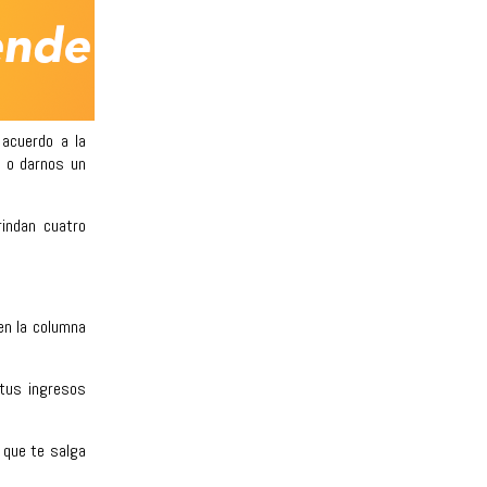
acuerdo a la
 o darnos un
rindan cuatro
en la columna
tus ingresos
 que te salga