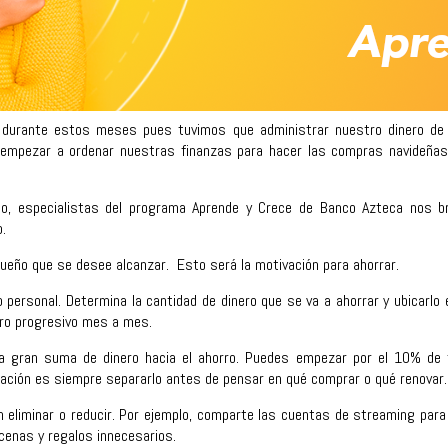
 durante estos meses pues tuvimos que administrar nuestro dinero de 
 empezar a ordenar nuestras finanzas para hacer las compras navideñas
ido, especialistas del programa Aprende y Crece de Banco Azteca nos b
.
ueño que se desee alcanzar. Esto será la motivación para ahorrar.
personal. Determina la cantidad de dinero que se va a ahorrar y ubicarlo 
rro progresivo mes a mes.
a gran suma de dinero hacia el ahorro. Puedes empezar por el 10% de 
ación es siempre separarlo antes de pensar en qué comprar o qué renovar.
n eliminar o reducir. Por ejemplo, comparte las cuentas de streaming para
cenas y regalos innecesarios.