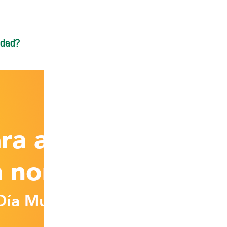
idad?