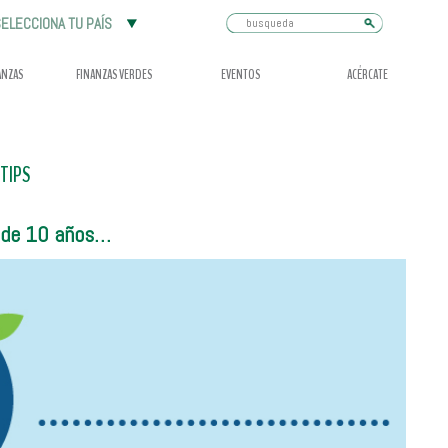
Busqueda
ELECCIONA TU PAÍS
ANZAS
FINANZAS VERDES
EVENTOS
ACÉRCATE
TIPS
s de 10 años…