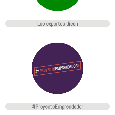
Los expertos dicen
#ProyectoEmprendedor