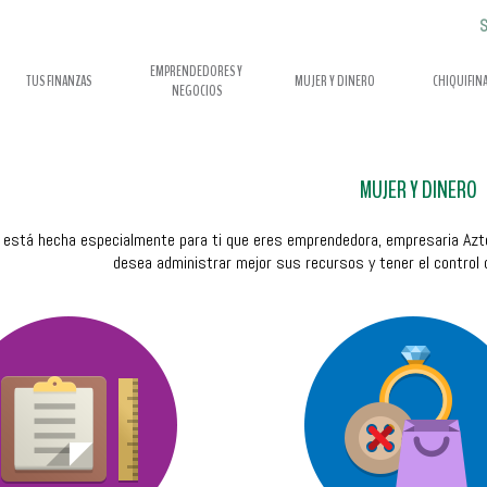
S
EMPRENDEDORES Y
TUS FINANZAS
MUJER Y DINERO
CHIQUIFIN
NEGOCIOS
MUJER Y DINERO
 está hecha especialmente para ti que eres emprendedora, empresaria Azt
desea administrar mejor sus recursos y tener el control d