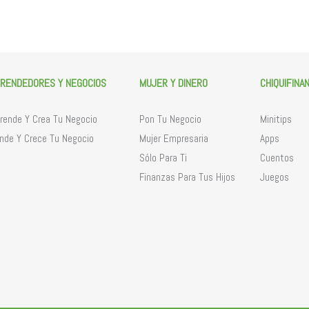
RENDEDORES Y NEGOCIOS
MUJER Y DINERO
CHIQUIFINA
ende Y Crea Tu Negocio
Pon Tu Negocio
Minitips
nde Y Crece Tu Negocio
Mujer Empresaria
Apps
Sólo Para Ti
Cuentos
Finanzas Para Tus Hijos
Juegos