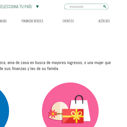
Busqueda
ELECCIONA TU PAÍS
ANZAS
FINANZAS VERDES
EVENTOS
ACÉRCATE
eca, ama de casa en busca de mayores ingresos, o una mujer que
e sus finanzas y las de su familia.