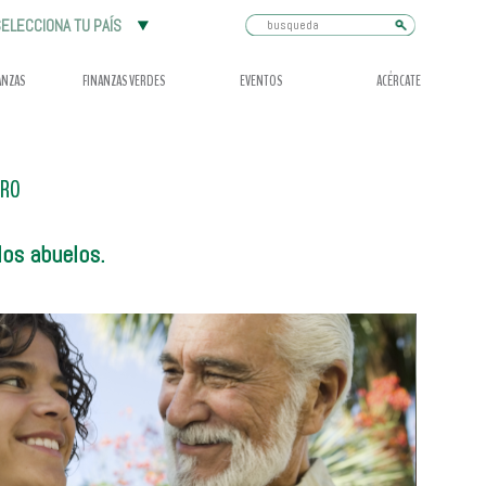
Busqueda
ELECCIONA TU PAÍS
ANZAS
FINANZAS VERDES
EVENTOS
ACÉRCATE
RO
los abuelos.