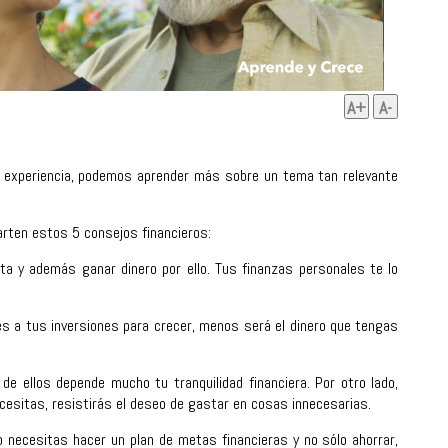
A+
A-
su experiencia, podemos aprender más sobre un tema tan relevante
rten estos 5 consejos financieros:
ta y además ganar dinero por ello. Tus finanzas personales te lo
es a tus inversiones para crecer, menos será el dinero que tengas
de ellos depende mucho tu tranquilidad financiera. Por otro lado,
esitas, resistirás el deseo de gastar en cosas innecesarias.
 necesitas hacer un plan de metas financieras y no sólo ahorrar,