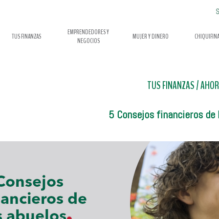
S
EMPRENDEDORES Y
TUS FINANZAS
MUJER Y DINERO
CHIQUIFIN
NEGOCIOS
TUS FINANZAS
/
AHOR
5 Consejos financieros de 