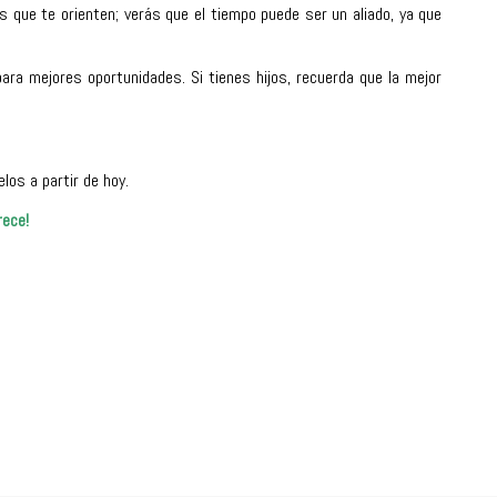
s que te orienten; verás que el tiempo puede ser un aliado, ya que
para mejores oportunidades. Si tienes hijos, recuerda que la mejor
os a partir de hoy.
rece!