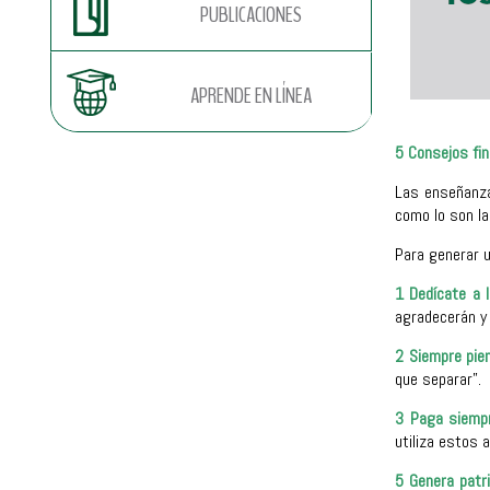
PUBLICACIONES
APRENDE EN LÍNEA
5 Consejos fin
Las enseñanza
como lo son la
Para generar 
1 Dedícate a 
agradecerán y
2 Siempre pien
que separar”.
3 Paga siemp
utiliza estos
5 Genera patr