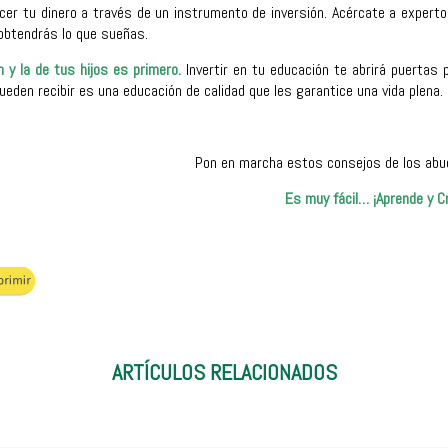
cer tu dinero a través de un instrumento de inversión. Acércate a experto
obtendrás lo que sueñas.
 y la de tus hijos es primero.
Invertir en tu educación te abrirá puertas 
ueden recibir es una educación de calidad que les garantice una vida plena.
Pon en marcha estos consejos de los abuel
Es muy fácil… ¡Aprende y C
ARTÍCULOS RELACIONADOS