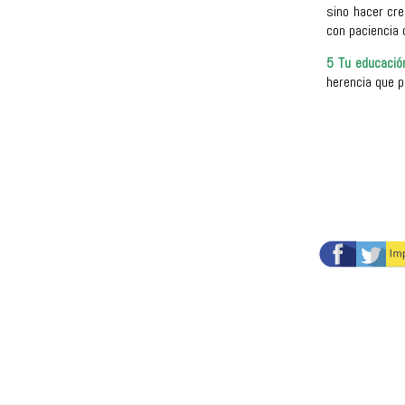
sino hacer cre
con paciencia 
5 Tu educación
herencia que p