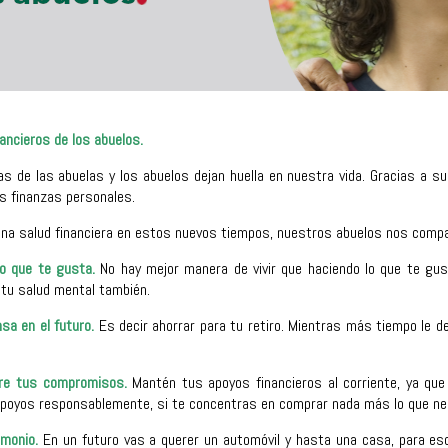
ancieros de los abuelos.
s de las abuelas y los abuelos dejan huella en nuestra vida. Gracias a 
s finanzas personales.
una salud financiera en estos nuevos tiempos, nuestros abuelos nos compa
lo que te gusta.
No hay mejor manera de vivir que haciendo lo que te gus
 tu salud mental también.
sa en el futuro.
Es decir ahorrar para tu retiro. Mientras más tiempo le d
re tus compromisos.
Mantén tus apoyos financieros al corriente, ya que 
 apoyos responsablemente, si te concentras en comprar nada más lo que nec
imonio.
En un futuro vas a querer un automóvil y hasta una casa, para eso