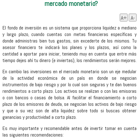
mercado monetario?
A+
A-
El fondo de inversión es un sistema que proporciona liquidez a mediano
y largo plazo, cuando cuentas con metas financieras específicas y
donde administras bien tus gastos, sin excederte de los mismos. Tu
asesor financiero te indicará los planes y los plazos, así como la
cantidad a aportar para iniciar, teniendo muy en cuenta que entre más
tiempo dejes ahí tu dinero (e inviertas), los rendimientos serán mejores.
En cambio las inversiones en el mercado monetario son un eje medular
de la actividad económica de un país en donde se negocian
instrumentos de bajo riesgo y por lo cual son seguras y te dan buenos
rendimientos a corto plazo. Los activos se realizan o con las emisoras
o con bancos o casas de bolsa. Al facilitar el financiamiento a corto
plazo de los emisores de deuda, se negocian los activos de bajo riesgo
y que a su vez son de alta liquidez sobre todo si buscas obtener
ganancias y productividad a corto plazo.
Es muy importante y recomendable antes de invertir tomar en cuenta
las siguientes recomendaciones: